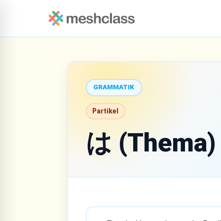
GRAMMATIK
Partikel
は (Thema)