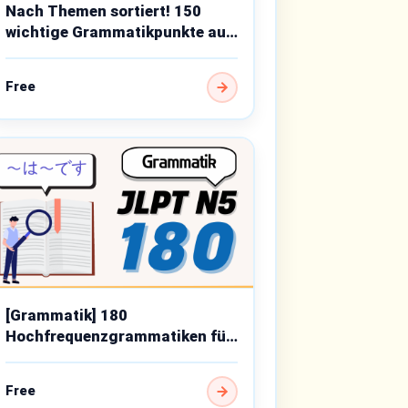
Nach Themen sortiert! 150
wichtige Grammatikpunkte auf
Anfängerniveau
Free
[Grammatik] 180
Hochfrequenzgrammatiken für
JLPT N5
Free