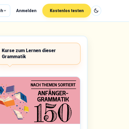
ch
Anmelden
Kostenlos testen
Kurse zum Lernen dieser
Grammatik