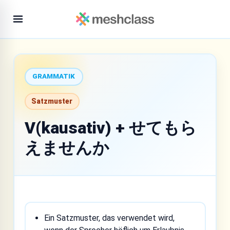
GRAMMATIK
Satzmuster
V(kausativ) + せてもら
えませんか
Ein Satzmuster, das verwendet wird,