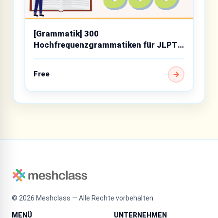
[Grammatik] 300
Hochfrequenzgrammatiken für JLPT
N3
Free
©
2026
Meshclass — Alle Rechte vorbehalten
MENÜ
UNTERNEHMEN