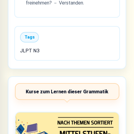
freinehmen? － Verstanden.
Tags
JLPT N3
Kurse zum Lernen dieser Grammatik