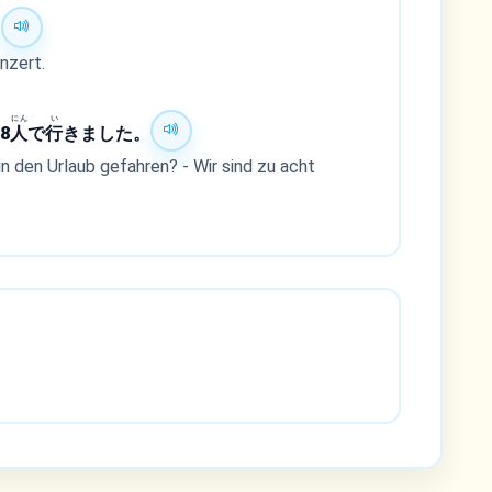
。
nzert.
にん
い
8
人
で
行
きました。
in den Urlaub gefahren? - Wir sind zu acht