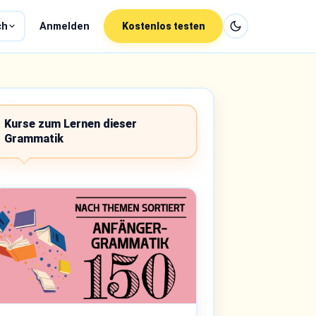
ch
Anmelden
Kostenlos testen
Kurse zum Lernen dieser
Grammatik