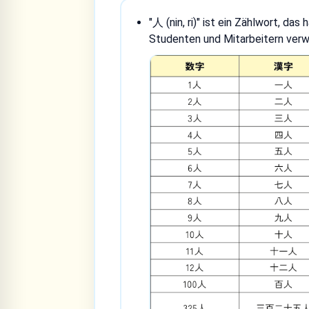
"人 (nin, ri)" ist ein Zählwort, da
Studenten und Mitarbeitern verw