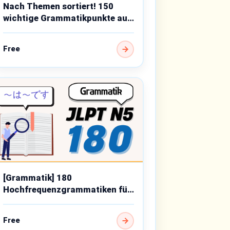
Nach Themen sortiert! 150
wichtige Grammatikpunkte auf
Anfängerniveau
Free
[Grammatik] 180
Hochfrequenzgrammatiken für
JLPT N5
Free