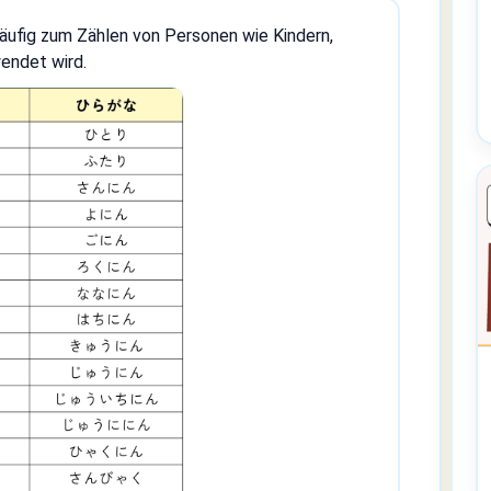
s häufig zum Zählen von Personen wie Kindern,
endet wird.