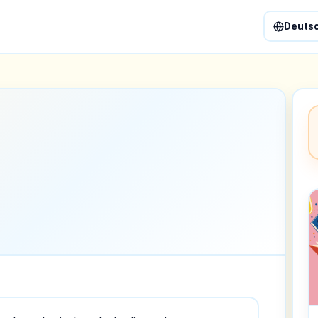
Deuts