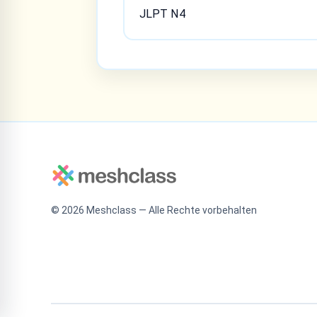
JLPT N4
©
2026
Meshclass — Alle Rechte vorbehalten