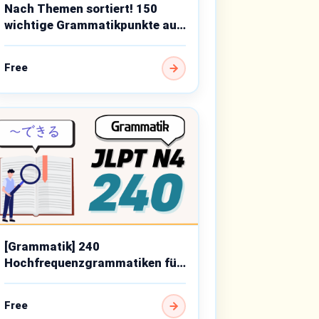
Nach Themen sortiert! 150
wichtige Grammatikpunkte auf
Anfängerniveau
Free
[Grammatik] 240
Hochfrequenzgrammatiken für
JLPT N4
Free