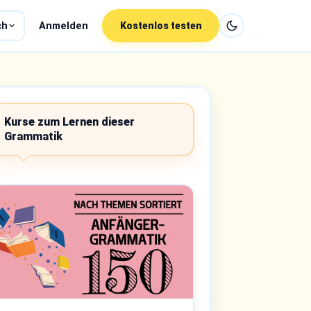
ch
Anmelden
Kostenlos testen
Kurse zum Lernen dieser
Grammatik