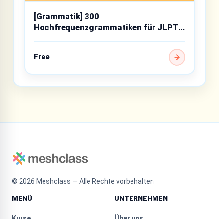
[Grammatik] 300
Hochfrequenzgrammatiken für JLPT
N3
Free
©
2026
Meshclass — Alle Rechte vorbehalten
MENÜ
UNTERNEHMEN
Kurse
Über uns