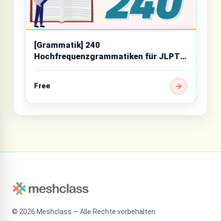
[Grammatik] 240
Hochfrequenzgrammatiken für JLPT
N4
Free
©
2026
Meshclass — Alle Rechte vorbehalten