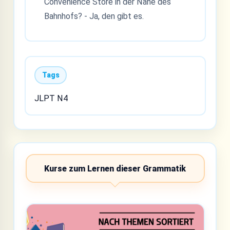
Convenience Store in der Nähe des
Bahnhofs? - Ja, den gibt es.
Tags
JLPT N4
Kurse zum Lernen dieser Grammatik