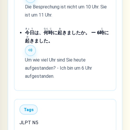
Die Besprechung ist nicht um 10 Uhr. Sie
ist um 11 Uhr.
きょ
う
なん
じ
お
じ
今
日
は、
何
時
に
起
きましたか。 ー 6
時
に
お
起
きました。
Um wie viel Uhr sind Sie heute
aufgestanden? - Ich bin um 6 Uhr
aufgestanden.
Tags
JLPT N5