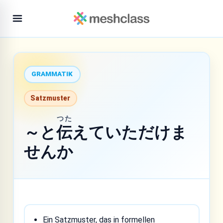
GRAMMATIK
Satzmuster
つた
～と
伝
えていただけま
せんか
Ein Satzmuster, das in formellen