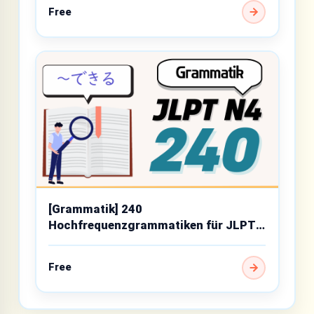
Free
[Grammatik] 240
Hochfrequenzgrammatiken für JLPT
N4
Free