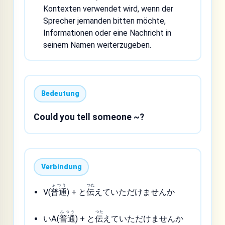
Kontexten verwendet wird, wenn der
Sprecher jemanden bitten möchte,
Informationen oder eine Nachricht in
seinem Namen weiterzugeben.
Bedeutung
Could you tell someone ~?
Verbindung
ふつう
つた
V(
普通
) + と
伝
えていただけませんか
ふつう
つた
いA(
普通
) + と
伝
えていただけませんか