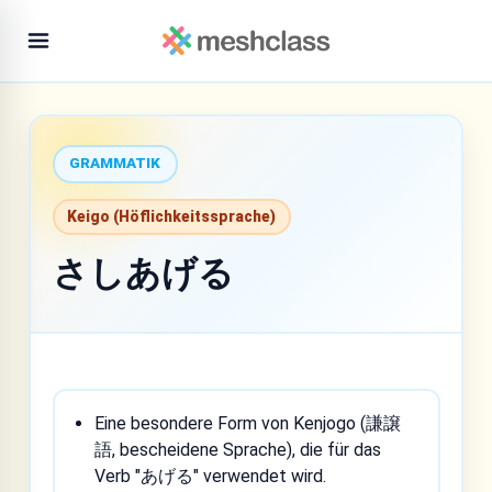
GRAMMATIK
Keigo (Höflichkeitssprache)
さしあげる
Eine besondere Form von Kenjogo (謙譲
語, bescheidene Sprache), die für das
Verb "あげる" verwendet wird.