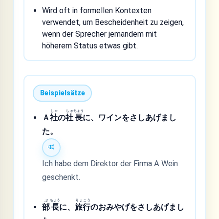
Wird oft in formellen Kontexten
verwendet, um Bescheidenheit zu zeigen,
wenn der Sprecher jemandem mit
höherem Status etwas gibt.
Beispielsätze
しゃ
しゃ
ちょう
Ａ
社
の
社
長
に、ワインをさしあげまし
た。
Ich habe dem Direktor der Firma A Wein
geschenkt.
ぶ
ちょう
りょ
こう
部
長
に、
旅
行
のおみやげをさしあげまし