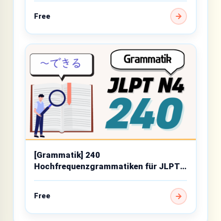
Free
[Grammatik] 240
Hochfrequenzgrammatiken für JLPT
N4
Free