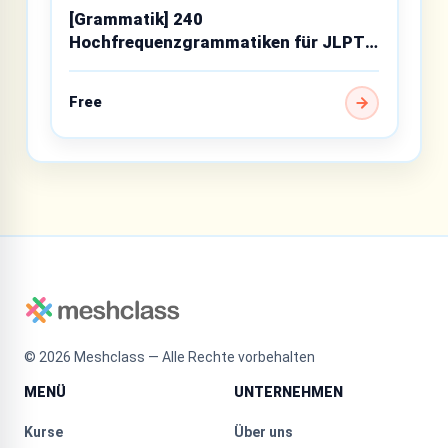
[Grammatik] 240
Hochfrequenzgrammatiken für JLPT
N4
Free
©
2026
Meshclass — Alle Rechte vorbehalten
MENÜ
UNTERNEHMEN
Kurse
Über uns