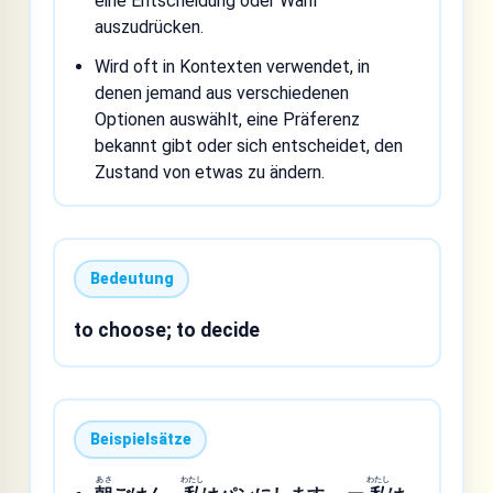
eine Entscheidung oder Wahl
auszudrücken.
Wird oft in Kontexten verwendet, in
denen jemand aus verschiedenen
Optionen auswählt, eine Präferenz
bekannt gibt oder sich entscheidet, den
Zustand von etwas zu ändern.
Bedeutung
to choose; to decide
Beispielsätze
あさ
わたし
わたし