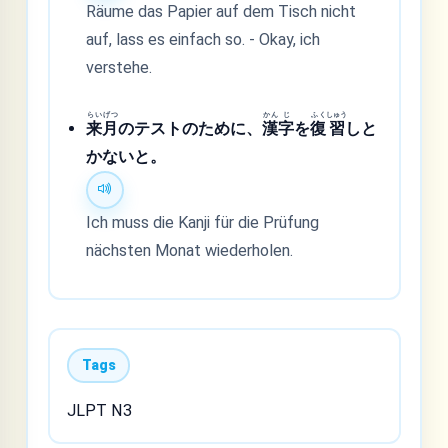
Räume das Papier auf dem Tisch nicht
auf, lass es einfach so. - Okay, ich
verstehe.
らい
げつ
かん
じ
ふく
しゅう
来
月
のテストのために、
漢
字
を
復
習
しと
かないと。
Ich muss die Kanji für die Prüfung
nächsten Monat wiederholen.
Tags
JLPT N3