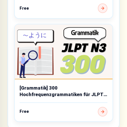
Free
[Grammatik] 300
Hochfrequenzgrammatiken für JLPT
N3
Free