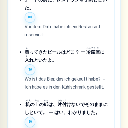
た。
Vor dem Date habe ich ein Restaurant
reserviert.
か
れい
ぞう
こ
買
ってきたビールはどこ？ ー
冷
蔵
庫
に
い
入
れといたよ。
Wo ist das Bier, das ich gekauft habe? －
Ich habe es in den Kühlschrank gestellt.
つくえ
うえ
かみ
かた
づ
机
の
上
の
紙
は、
片
付
けないでそのままに
しといて。 ー はい、わかりました。