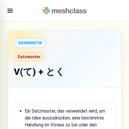
GRAMMATIK
Satzmuster
V(て) + とく
Ein Satzmuster, das verwendet wird, um
die Idee auszudrücken, eine bestimmte
Handlung im Voraus zu tun oder den