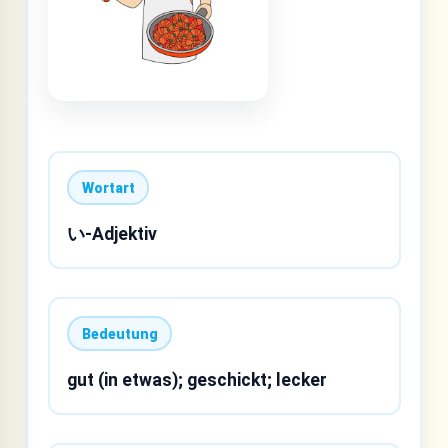
Wortart
い-Adjektiv
Bedeutung
gut (in etwas); geschickt; lecker