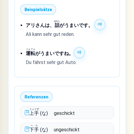
Beispielsätze
はなし
アリさんは、
話
がうまいです。
Ali kann sehr gut reden.
うんてん
運転
がうまいですね。
Du fährst sehr gut Auto.
Referenzen
じょうず
上手
(な)
geschickt
へた
下手
(な)
ungeschickt