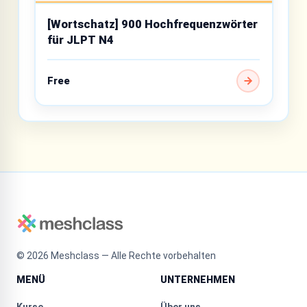
[Wortschatz] 900 Hochfrequenzwörter
für JLPT N4
Free
©
2026
Meshclass — Alle Rechte vorbehalten
MENÜ
UNTERNEHMEN
Kurse
Über uns