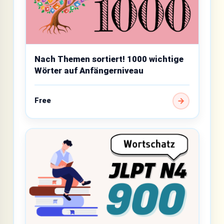
Nach Themen sortiert! 1000 wichtige
Wörter auf Anfängerniveau
Free