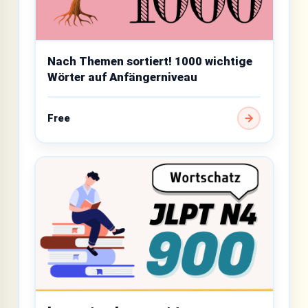
Nach Themen sortiert! 1000 wichtige
Wörter auf Anfängerniveau
Free