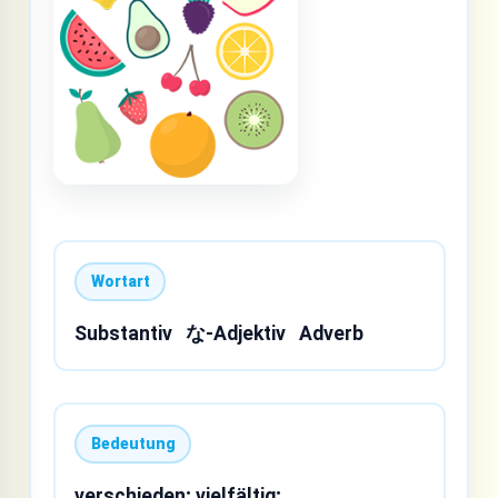
Wortart
Substantiv
な-Adjektiv
Adverb
Bedeutung
verschieden; vielfältig;