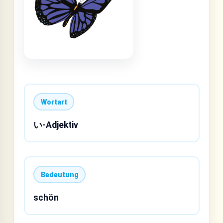
Wortart
い-Adjektiv
Bedeutung
schön