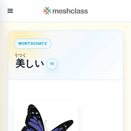
WORTSCHATZ
うつく
美
しい