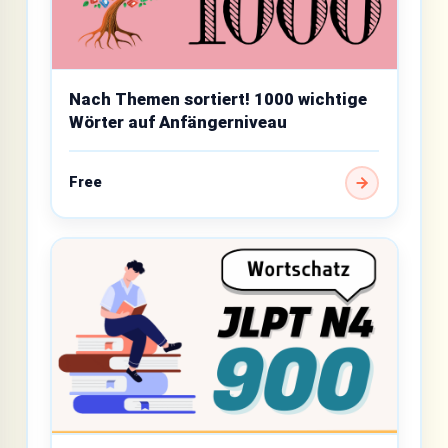
Nach Themen sortiert! 1000 wichtige
Wörter auf Anfängerniveau
Free