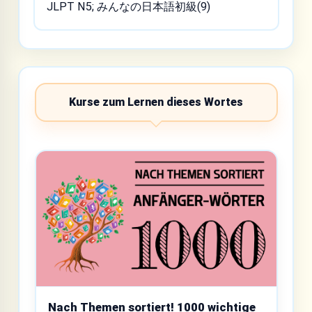
JLPT N5; みんなの日本語初級(9)
Kurse zum Lernen dieses Wortes
Nach Themen sortiert! 1000 wichtige