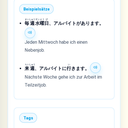
Beispielsätze
まい
しゅう
すい
よう
び
毎
週
水
曜
日
、アルバイトがあります。
Jeden Mittwoch habe ich einen
Nebenjob.
らい
しゅう
い
来
週
、アルバイトに
行
きます。
Nächste Woche gehe ich zur Arbeit im
Teilzeitjob.
Tags