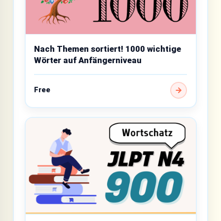
Nach Themen sortiert! 1000 wichtige
Wörter auf Anfängerniveau
Free