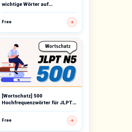
wichtige Wörter auf
Anfängerniveau
Free
[Wortschatz] 500
Hochfrequenzwörter für JLPT
N5
Free