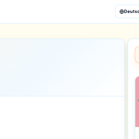
Deuts