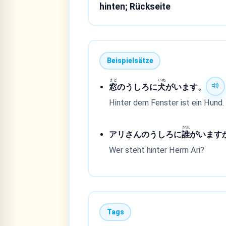
hinten; Rückseite
Beispielsätze
まど
いぬ
窓
のうしろに
犬
がいます。
Hinter dem Fenster ist ein Hund.
だれ
アリさんのうしろに
誰
がいます
Wer steht hinter Herrn Ari?
Tags