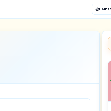
Deuts