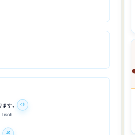
ります。
 Tisch.
。