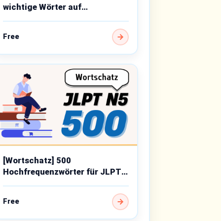
wichtige Wörter auf
Anfängerniveau
Free
[Wortschatz] 500
Hochfrequenzwörter für JLPT
N5
Free