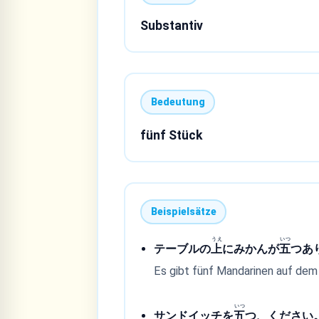
Substantiv
Bedeutung
fünf Stück
Beispielsätze
うえ
いつ
テーブルの
上
にみかんが
五
つあ
Es gibt fünf Mandarinen auf dem
いつ
サンドイッチを
五
つ、ください