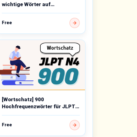
wichtige Wörter auf
Anfängerniveau
Free
[Wortschatz] 900
Hochfrequenzwörter für JLPT
N4
Free