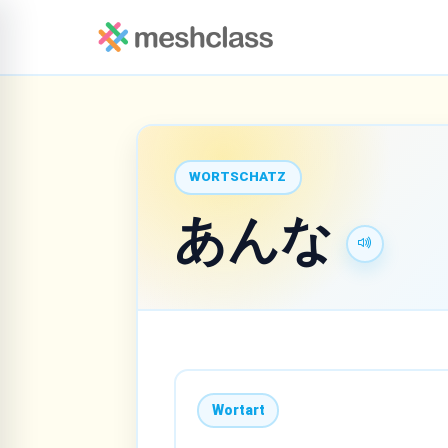
WORTSCHATZ
あんな
Wortart