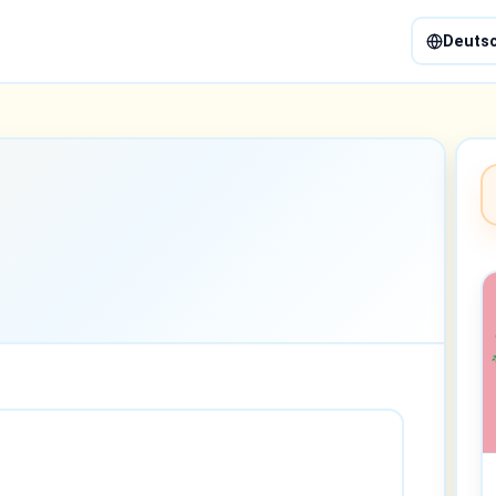
Deuts