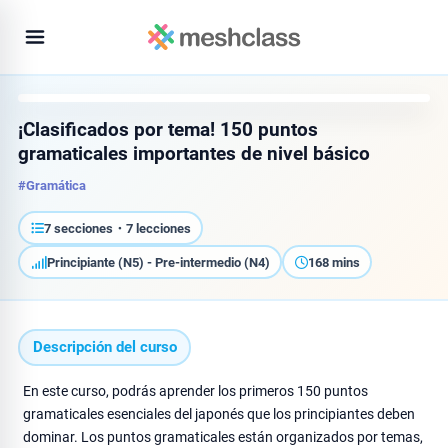
¡Clasificados por tema! 150 puntos
gramaticales importantes de nivel básico
#Gramática
7 secciones・7 lecciones
Principiante (N5) - Pre-intermedio (N4)
168 mins
Descripción del curso
En este curso, podrás aprender los primeros 150 puntos
gramaticales esenciales del japonés que los principiantes deben
dominar. Los puntos gramaticales están organizados por temas,