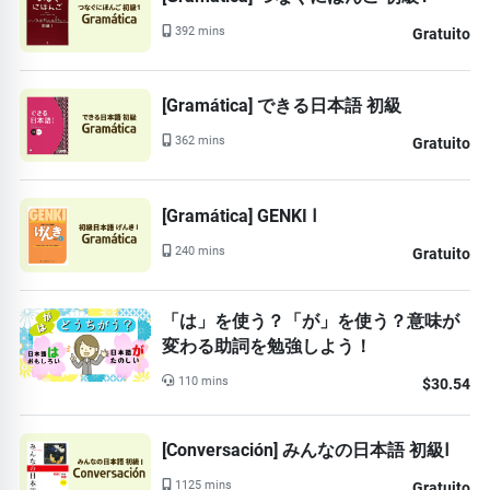
392 mins
Gratuito
[Gramática] できる日本語 初級
362 mins
Gratuito
[Gramática] GENKI Ⅰ
240 mins
Gratuito
「は」を使う？「が」を使う？意味が
変わる助詞を勉強しよう！
110 mins
$30.54
[Conversación] みんなの日本語 初級Ⅰ
1125 mins
Gratuito