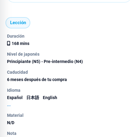
Lección
Duración
168 mins
Nivel de japonés
Principiante (N5) - Pre-intermedio (N4)
Caducidad
6 meses después de tu compra
Idioma
Español
日本語
English
...
Material
N/D
Nota