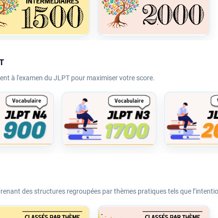
PT
uent à l'examen du JLPT pour maximiser votre score.
nant des structures regroupées par thèmes pratiques tels que l’intention