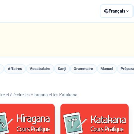
Français
n
Affaires
Vocabulaire
Kanji
Grammaire
Manuel
Prépara
re et à écrire les Hiragana et les Katakana.