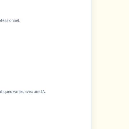
ofessionnel.
atiques variés avec une IA.