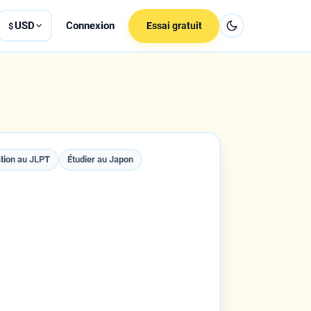
USD
Connexion
Essai gratuit
$
tion au JLPT
Étudier au Japon