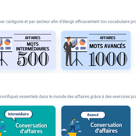
par catégorie et par secteur afin d’élargir efficacement ton vocabulaire pr
onorifique) essentiels dans le monde des affaires grâce à des exercices pr