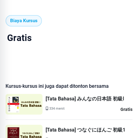
Biaya Kursus
Gratis
Kursus-kursus ini juga dapat ditonton bersama
[Tata Bahasa] みんなの日本語 初級Ⅰ
334 menit
Gratis
[Tata Bahasa] つなぐにほんご 初級1