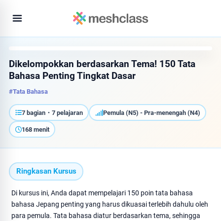
Dikelompokkan berdasarkan Tema! 150 Tata
Bahasa Penting Tingkat Dasar
#Tata Bahasa
7 bagian・7 pelajaran
Pemula (N5) - Pra-menengah (N4)
168 menit
Ringkasan Kursus
Di kursus ini, Anda dapat mempelajari 150 poin tata bahasa
bahasa Jepang penting yang harus dikuasai terlebih dahulu oleh
para pemula. Tata bahasa diatur berdasarkan tema, sehingga