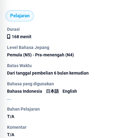
Pelajaran
Durasi
168 menit
Level Bahasa Jepang
Pemula (N5) - Pra-menengah (N4)
Batas Waktu
Dari tanggal pembelian 6 bulan kemudian
Bahasa yang digunakan
Bahasa Indonesia
日本語
English
...
Bahan Pelajaran
T/A
Komentar
T/A