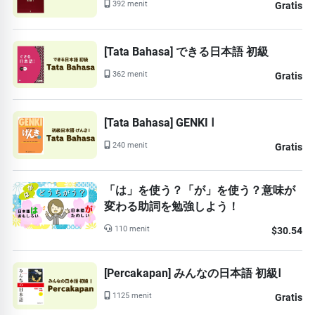
392 menit
Gratis
[Tata Bahasa] できる日本語 初級
362 menit
Gratis
[Tata Bahasa] GENKI Ⅰ
240 menit
Gratis
「は」を使う？「が」を使う？意味が
変わる助詞を勉強しよう！
110 menit
$30.54
[Percakapan] みんなの日本語 初級Ⅰ
1125 menit
Gratis