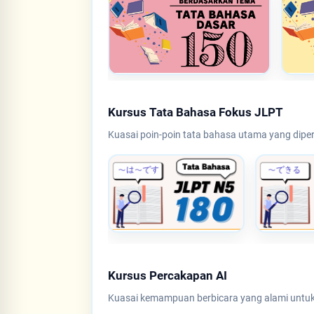
Kursus Tata Bahasa Fokus JLPT
Kuasai poin-poin tata bahasa utama yang dipe
Kursus Percakapan AI
Kuasai kemampuan berbicara yang alami untuk pe