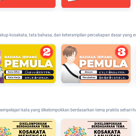
up kosakata, tata bahasa, dan keterampilan percakapan dasar yang es
mpelajari kata yang dikelompokkan berdasarkan tema praktis sehari-hari 