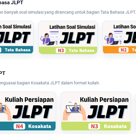
ahasa JLPT
 banyak soal simulasi yang dirancang untuk bagian Tata Bahasa JLPT.
LPT
menguasai bagian Kosakata JLPT dalam format kuliah.