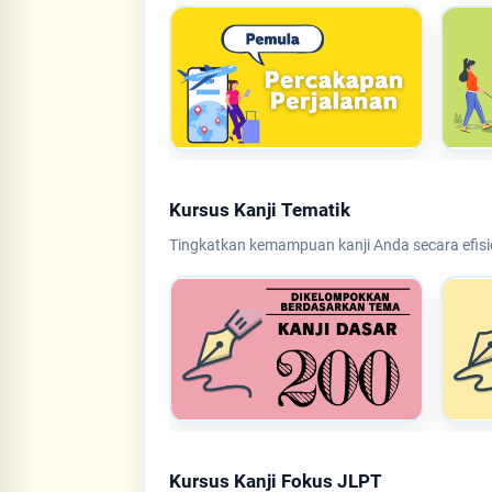
Kursus Kanji Tematik
Tingkatkan kemampuan kanji Anda secara efisie
Kursus Kanji Fokus JLPT