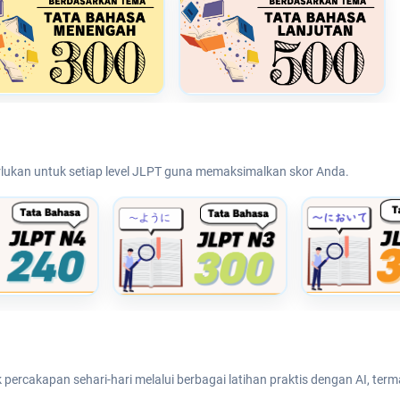
rlukan untuk setiap level JLPT guna memaksimalkan skor Anda.
rcakapan sehari-hari melalui berbagai latihan praktis dengan AI, terma