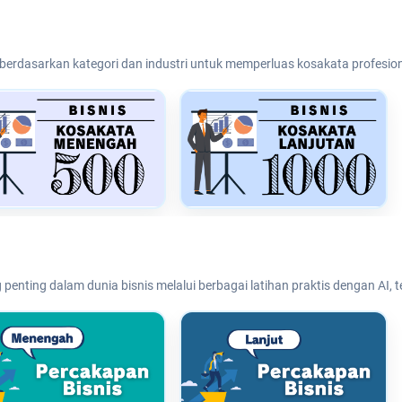
 berdasarkan kategori dan industri untuk memperluas kosakata profesion
penting dalam dunia bisnis melalui berbagai latihan praktis dengan AI,