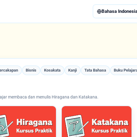
Bahasa Indonesi
ercakapan
Bisnis
Kosakata
Kanji
Tata Bahasa
Buku Pelajar
ajar membaca dan menulis Hiragana dan Katakana.