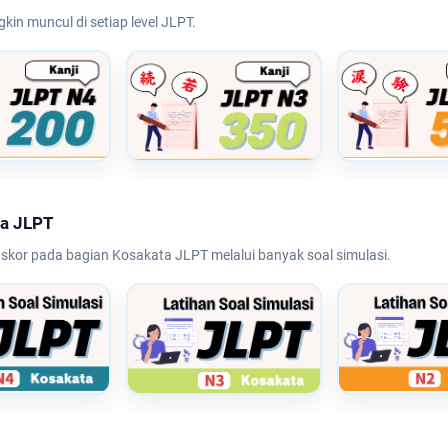
gkin muncul di setiap level JLPT.
ta JLPT
or pada bagian Kosakata JLPT melalui banyak soal simulasi.