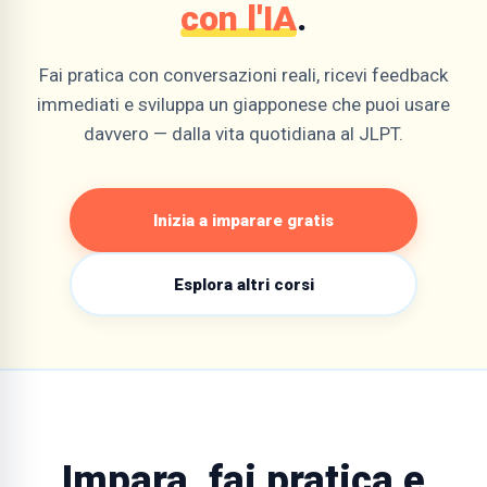
con l'IA
.
Fai pratica con conversazioni reali, ricevi feedback
immediati e sviluppa un giapponese che puoi usare
davvero — dalla vita quotidiana al JLPT.
Inizia a imparare gratis
Esplora altri corsi
Impara, fai pratica e