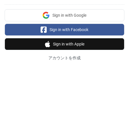
Sign in with Google
Sign in with Facebook
Sign in with Apple
アカウントを作成