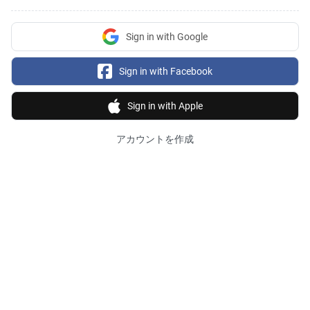
Sign in with Google
Sign in with Facebook
Sign in with Apple
アカウントを作成