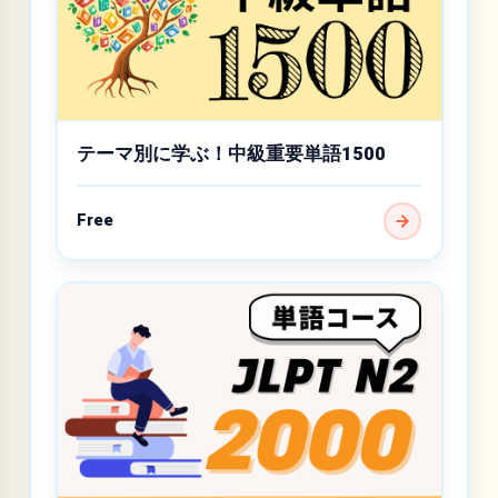
テーマ別に学ぶ！中級重要単語1500
Free