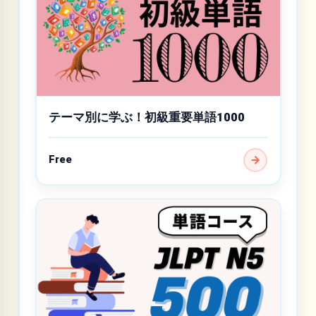
テーマ別に学ぶ！初級重要単語1000
Free