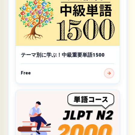
テーマ別に学ぶ！中級重要単語1500
Free