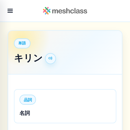
単語
キリン
品詞
名詞