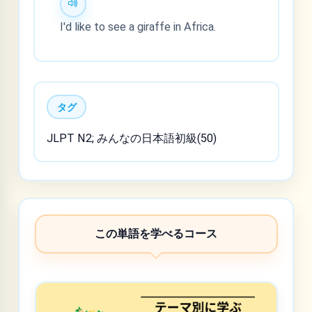
I'd like to see a giraffe in Africa.
タグ
JLPT N2; みんなの日本語初級(50)
この単語を学べるコース