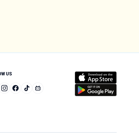
OW US