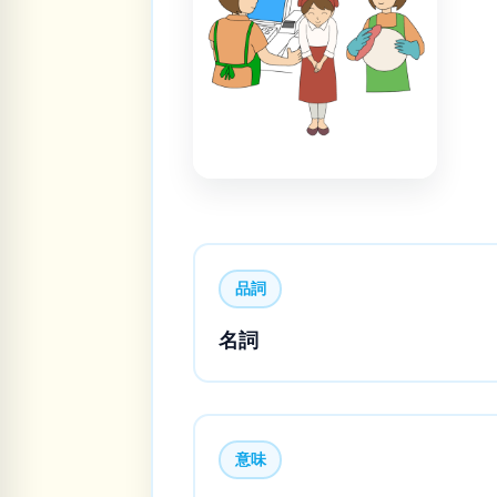
品詞
名詞
意味