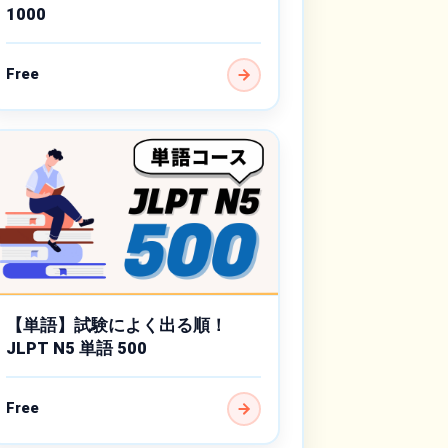
1000
Free
【単語】試験によく出る順！
JLPT N5 単語 500
Free