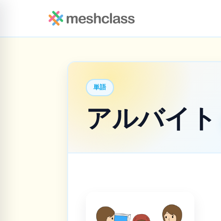
単語
アルバイ