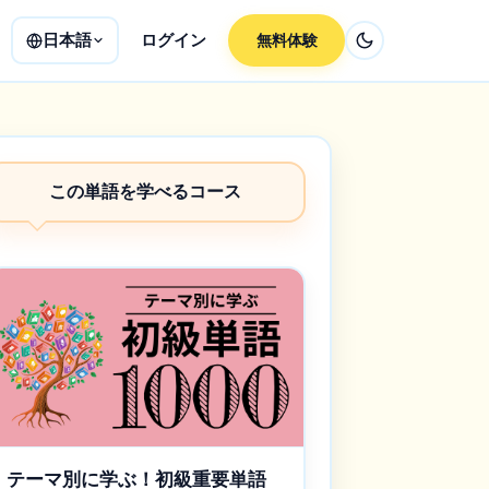
日本語
ログイン
無料体験
この単語を学べるコース
テーマ別に学ぶ！初級重要単語