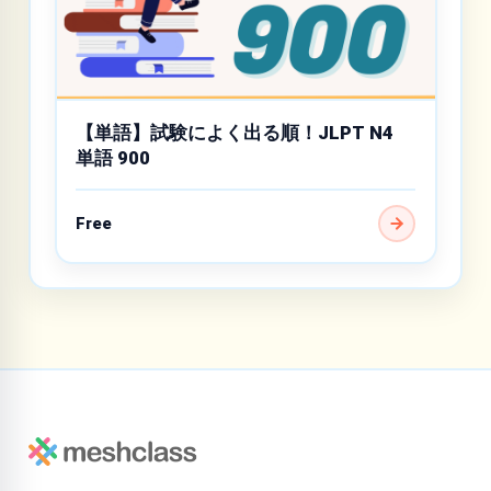
【単語】試験によく出る順！JLPT N4
単語 900
Free