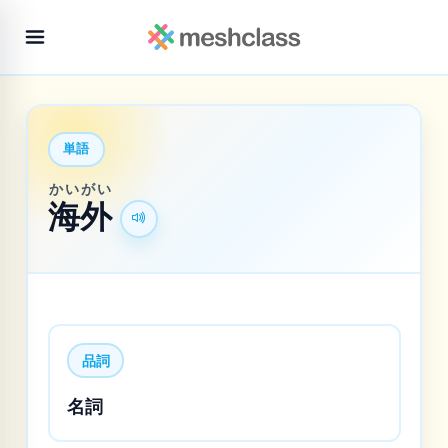
単語
かいがい
海外
品詞
名詞