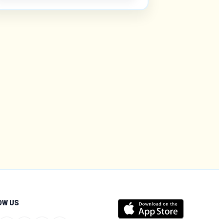
OW US