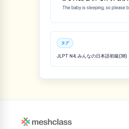
The baby is sleeping, so please b
タグ
JLPT N4; みんなの日本語初級(38)