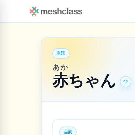
単語
あか
赤
ちゃん
品詞