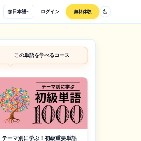
日本語
ログイン
無料体験
この単語を学べるコース
テーマ別に学ぶ！初級重要単語