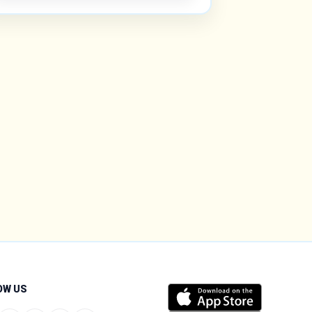
OW US