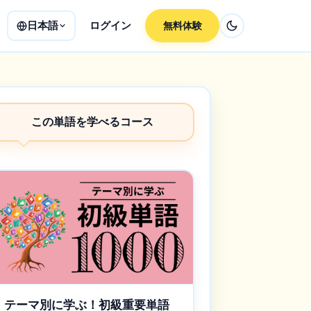
日本語
ログイン
無料体験
この単語を学べるコース
テーマ別に学ぶ！初級重要単語