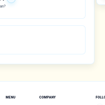
san?
MENU
COMPANY
FOLL