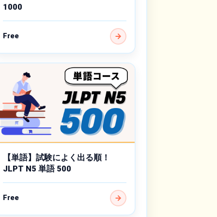
1000
Free
【単語】試験によく出る順！
JLPT N5 単語 500
Free