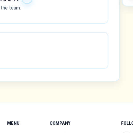
 the team.
MENU
COMPANY
FOLL