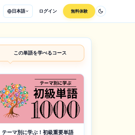
日本語
ログイン
無料体験
この単語を学べるコース
テーマ別に学ぶ！初級重要単語