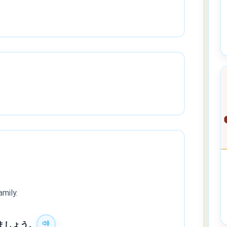
mily.
ましょう。