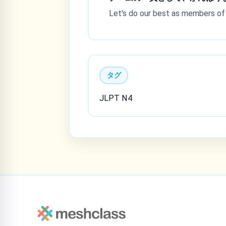
Let's do our best as members of
タグ
JLPT N4