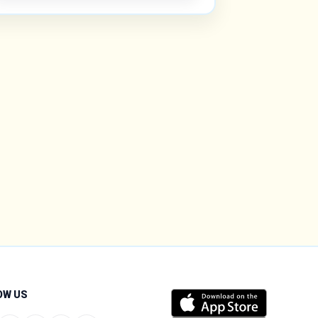
OW US