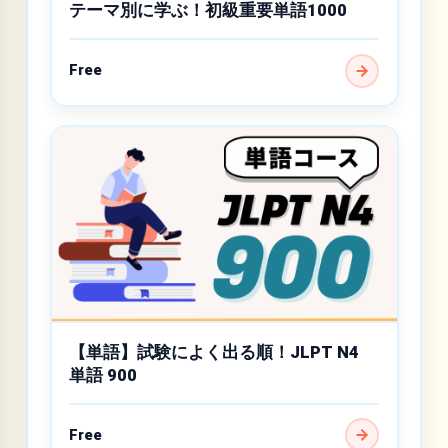
テーマ別に学ぶ！初級重要単語1000
Free
【単語】試験によく出る順！JLPT N4
単語 900
Free