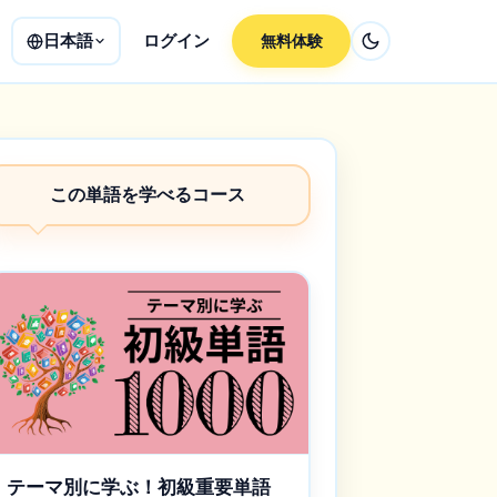
日本語
ログイン
無料体験
この単語を学べるコース
テーマ別に学ぶ！初級重要単語