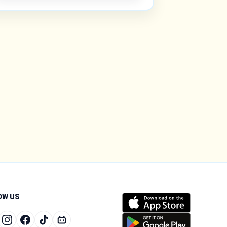
OW US