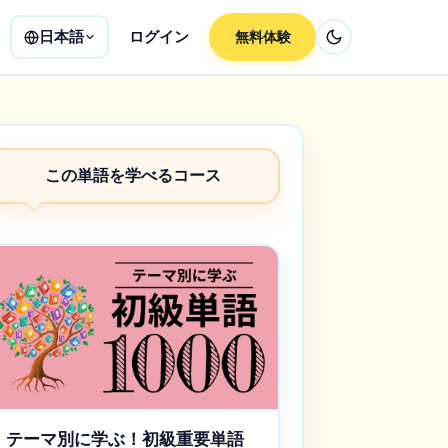
日本語
ログイン
無料体験
この単語を学べるコース
テーマ別に学ぶ！初級重要単語