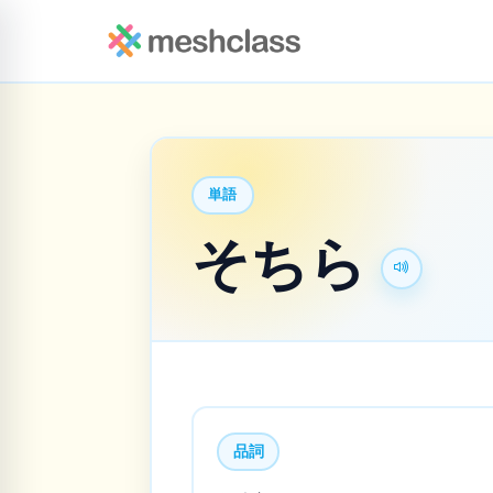
単語
そちら
品詞