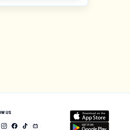
OW US