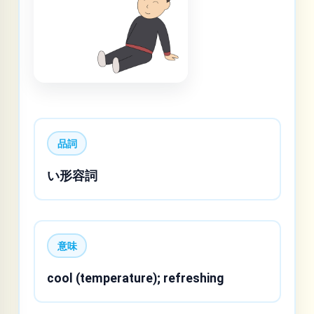
品詞
い形容詞
意味
cool (temperature); refreshing