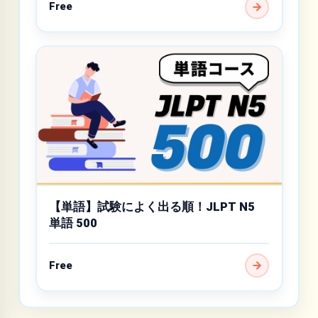
Free
【単語】試験によく出る順！JLPT N5
単語 500
Free