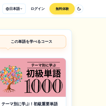
日本語
ログイン
無料体験
この単語を学べるコース
テーマ別に学ぶ！初級重要単語