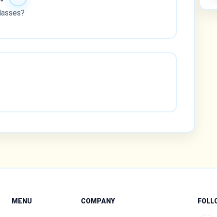
lasses?
MENU
COMPANY
FOLL