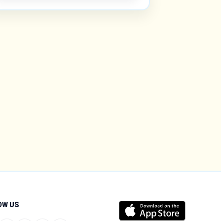
OW US