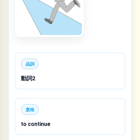
品詞
動詞2
意味
to continue