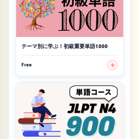
テーマ別に学ぶ！初級重要単語1000
Free