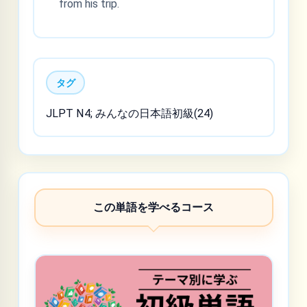
from his trip.
タグ
JLPT N4; みんなの日本語初級(24)
この単語を学べるコース