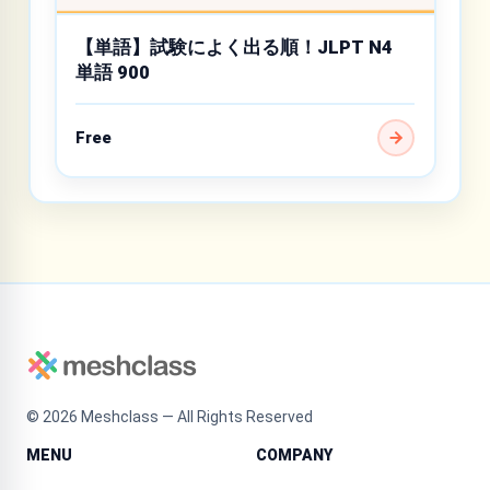
【単語】試験によく出る順！JLPT N4
単語 900
Free
©
2026
Meshclass — All Rights Reserved
MENU
COMPANY