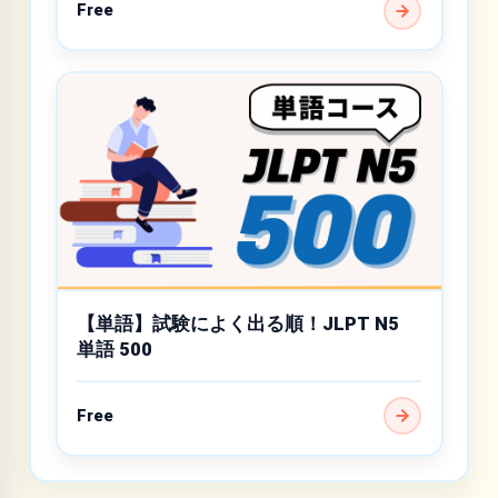
Free
【単語】試験によく出る順！JLPT N5
単語 500
Free