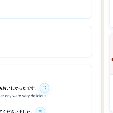
もおいしかったです。
r day were very delicious.
てくださいました。