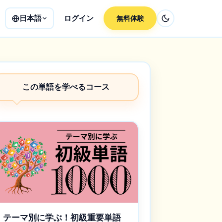
日本語
ログイン
無料体験
この単語を学べるコース
テーマ別に学ぶ！初級重要単語