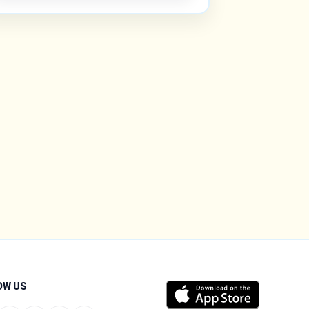
OW US