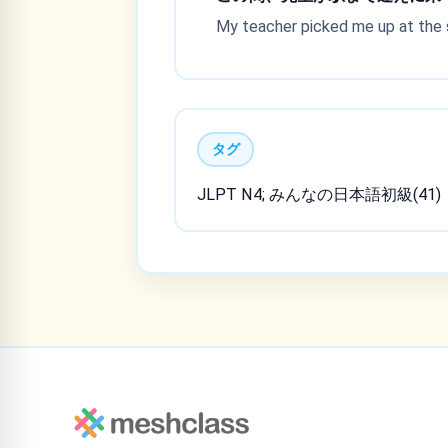
My teacher picked me up at the s
タグ
JLPT N4; みんなの日本語初級(41)