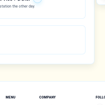
tation the other day.
MENU
COMPANY
FOLL