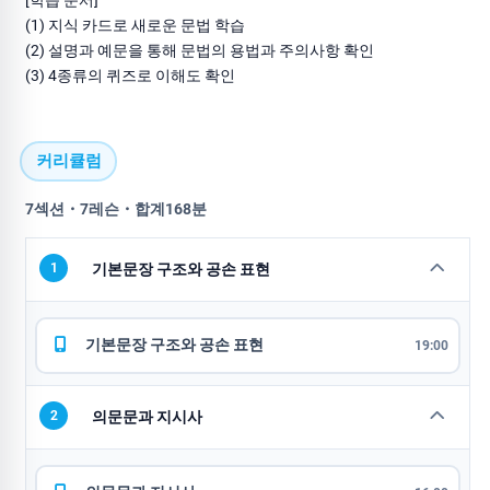
[학습 순서]
(1) 지식 카드로 새로운 문법 학습
(2) 설명과 예문을 통해 문법의 용법과 주의사항 확인
(3) 4종류의 퀴즈로 이해도 확인
커리큘럼
7섹션・7레슨・합계168분
1
기본문장 구조와 공손 표현
기본문장 구조와 공손 표현
19:00
2
의문문과 지시사