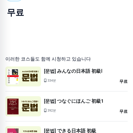
무료
이러한 코스들도 함께 시청하고 있습니다
[문법] みんなの日本語 初級Ⅰ
334분
무료
[문법] つなぐにほんご 初級1
392분
무료
[문법] できる日本語 初級