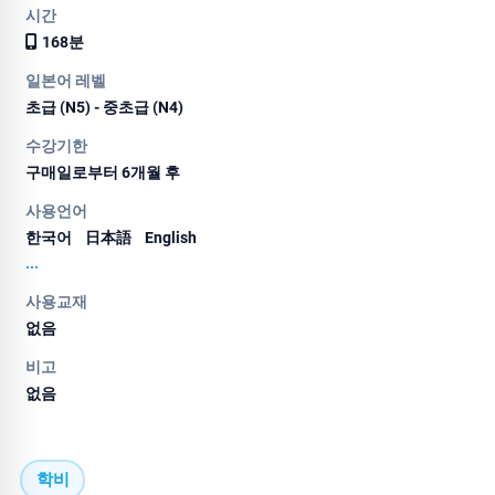
시간
168분
일본어 레벨
초급 (N5) - 중초급 (N4)
수강기한
구매일로부터 6개월 후
사용언어
한국어
日本語
English
...
사용교재
없음
비고
없음
학비