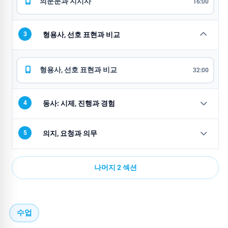
의문문과 지시사
16:00
3
형용사, 선호 표현과 비교
형용사, 선호 표현과 비교
32:00
4
동사: 시제, 진행과 경험
5
의지, 요청과 의무
나머지 2 섹션
수업