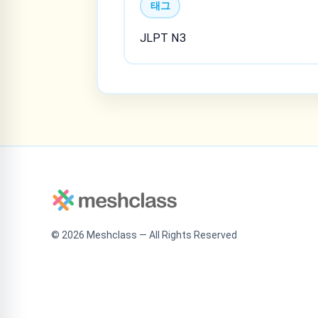
태그
JLPT N3
©
2026
Meshclass — All Rights Reserved