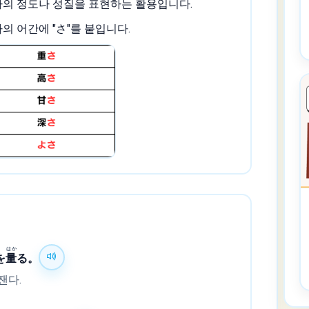
의 정도나 성질을 표현하는 활용입니다.
 어간에 "さ"를 붙입니다.
はか
を
量
る。
잰다.