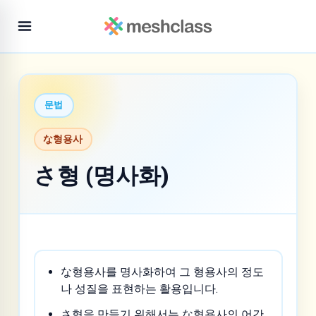
문법
な형용사
さ형 (명사화)
な형용사를 명사화하여 그 형용사의 정도
나 성질을 표현하는 활용입니다.
さ형을 만들기 위해서는 な형용사의 어간