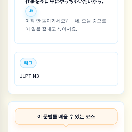
仕
事
を
今
日
中
にやっちゃいたいから。
아직 안 돌아가세요? － 네, 오늘 중으로
이 일을 끝내고 싶어서요.
태그
JLPT N3
이 문법를 배울 수 있는 코스