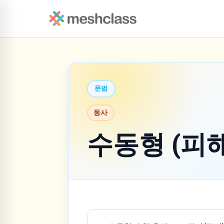
문법
동사
수동형 (피해