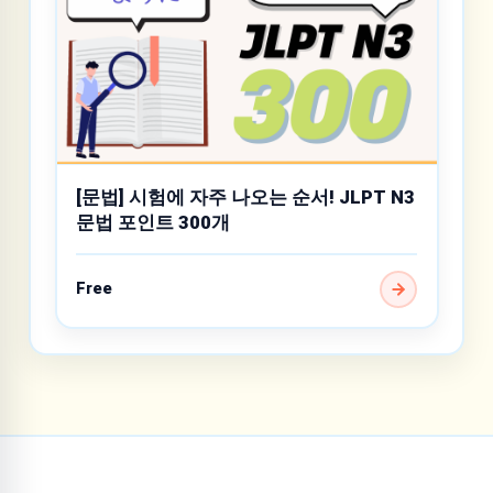
[문법] 시험에 자주 나오는 순서! JLPT N3
문법 포인트 300개
Free