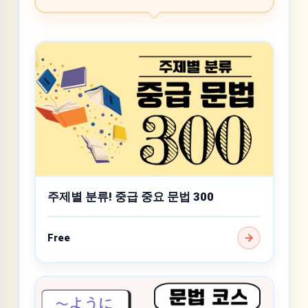
주제별 분류! 중급 중요 문법 300
Free