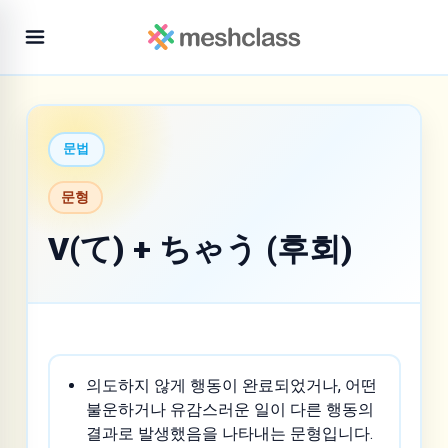
문법
문형
V(て) + ちゃう (후회)
의도하지 않게 행동이 완료되었거나, 어떤
불운하거나 유감스러운 일이 다른 행동의
결과로 발생했음을 나타내는 문형입니다.