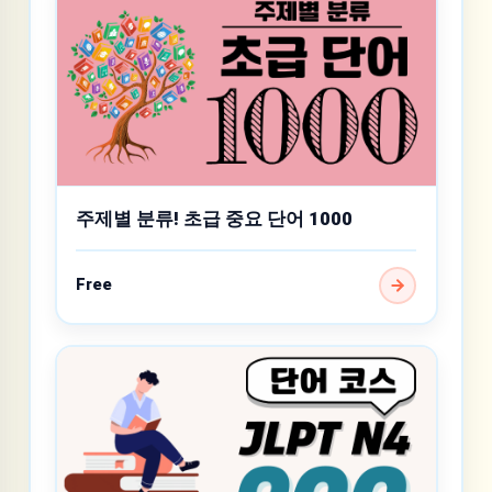
주제별 분류! 초급 중요 단어 1000
Free